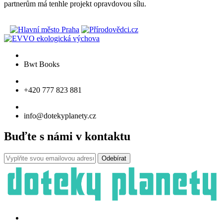
partnerům má tenhle projekt opravdovou sílu.
Bwt Books
+420 777 823 881
info@dotekyplanety.cz
Buďte s námi v kontaktu
Odebírat